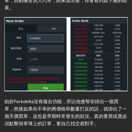
單，自動撮合買入代幣，結果送出後，你會看到如下圖的結
果。
由於Forkdelta沒有撮合功能，所以他會幫你掛出一個買
單，然後如果你不幸的將價格和數量打反的話，就掛出了一
個天價買單，這也是早期時常發生的狀況。真的要買或賣必
須點擊掛單簿上的訂單，要自己找交易對手。