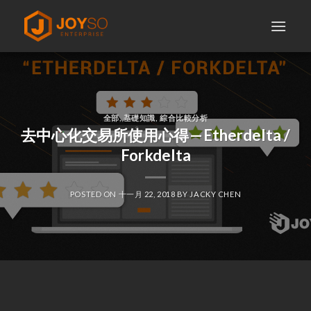
Skip
to
content
全部
,
基礎知識
,
綜合比較分析
去中心化交易所使用心得 — Etherdelta /
Forkdelta
POSTED ON
十一月 22, 2018
BY
JACKY CHEN