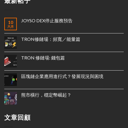
最新帖子
JOYSO DEX停止服務預告
10
六月
TRON修鏈場：頻寬／能量篇
TRON 修鏈場: 錢包篇
區塊鏈企業應用進行式？發展現況與困境
熊市橫行，穩定幣崛起？
文章回顧