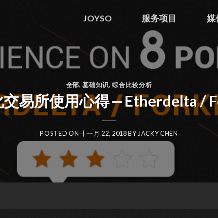
JOYSO
服务项目
媒
全部
,
基础知识
,
综合比较分析
所使用心得 — Etherdelta / Fo
POSTED ON
十一月 22, 2018
BY
JACKY CHEN