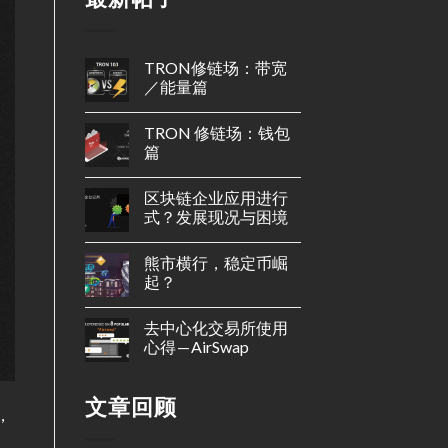
TRON修链场：带宽
／能量篇
TRON 修链场：钱包
篇
区块链企业应用进行
式？发展现况与困境
熊市横行，稳定币崛
起？
去中心化交易所使用
心得 — AirSwap
文章回顾
，