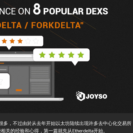
起来晚了很多，不过由於从去年开始以太坊陆续出现许多去中心化交易所
的经验和心得，第一篇就先从Etherdelta开始。