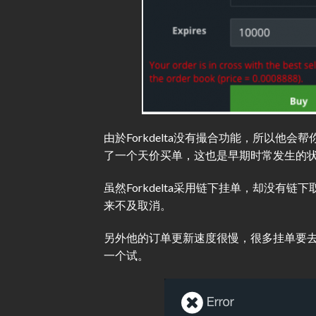
由於Forkdelta没有撮合功能，所以
了一个天价买单，这也是早期时常发生的
虽然Forkdelta采用链下挂单，却没
来不及取消。
另外他的订单更新速度很慢，很多挂单要
一个试。