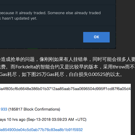
会造成抢单的问题，像刚刚如果有人挂错单，同时可能会很多人
而Forkdelta的智能合约又是比较早的版本，采用throw而
as耗尽，如下图25万Gas耗尽，白白损失0.00525的以太。