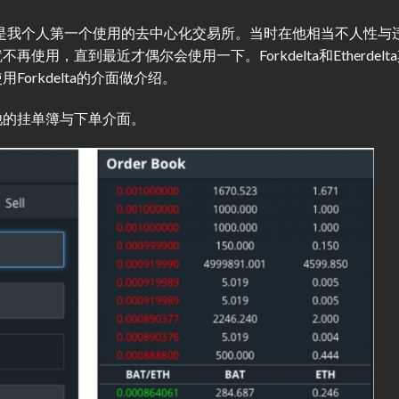
起来，也是我个人第一个使用的去中心化交易所。当时在他相当不人性与
用，直到最近才偶尔会使用一下。Forkdelta和Etherdelt
orkdelta的介面做介绍。
他的挂单簿与下单介面。