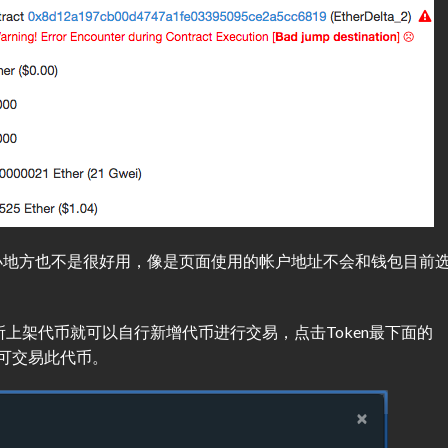
小地方也不是很好用，像是页面使用的帐户地址不会和钱包目前
交易所上架代币就可以自行新增代币进行交易，点击Token最下面的
即可交易此代币。