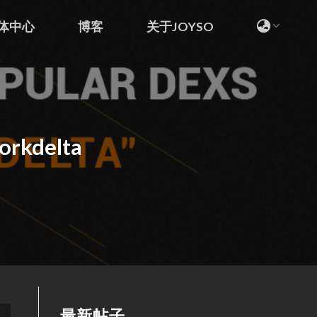
体中心
博客
关于JOYSO
rkdelta
最新帖子