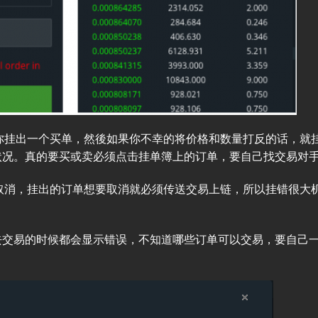
他会帮你挂出一个买单，然後如果你不幸的将价格和数量打反的话，就
状况。真的要买或卖必须点击挂单簿上的订单，要自己找交易对
有链下取消，挂出的订单想要取消就必须传送交易上链，所以挂错很大
去交易的时候都会显示错误，不知道哪些订单可以交易，要自己