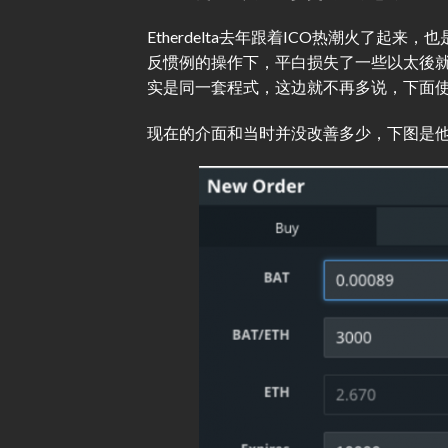
Etherdelta去年跟着ICO热潮火了
反惯例的操作下，平白损失了一些以太後就不再使
实是同一套程式，这边就不再多说，下面使用F
现在的介面和当时并没改善多少，下图是