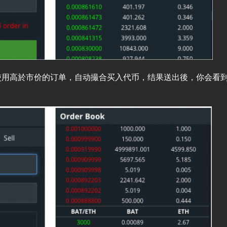
使用高於市价的订单，自动撮合买入代币，结果送出後，你会看