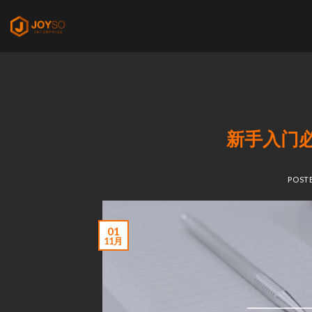
Skip
to
content
新手入门
POST
01
11月