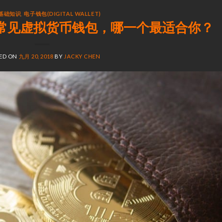
基础知识
,
电子钱包(DIGITAL WALLET)
常见虚拟货币钱包，哪一个最适合你？
ED ON
九月 20, 2018
BY
JACKY CHEN