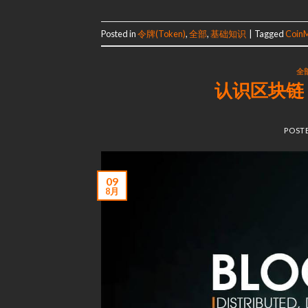
Posted in
令牌(Token)
,
全部
,
基础知识
|
Tagged
Coin
全
认识区块链
POST
09
8月