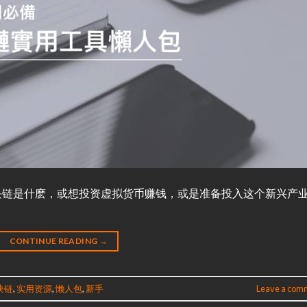
块链是什麽，或想投资虚拟货币赚钱，或是准备投入这个新兴产
CONTINUE READING
→
块链
,
实用资源
,
懒人包
,
新手
Leave a com