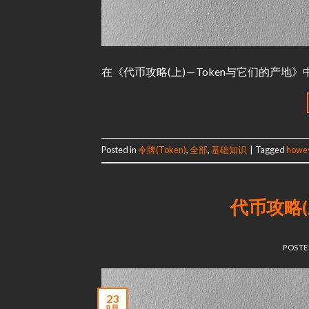
在《代币攻略(上) — Token与它们的产地》中
Posted in
令牌(Token)
,
全部
,
基础知识
|
Tagged
howey
代币攻略(上
POST
23
8月