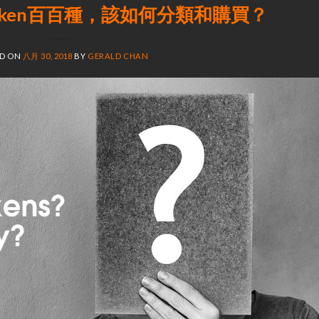
 Token百百種，該如何分類和購買？
ED ON
八月 30, 2018
BY
GERALD CHAN