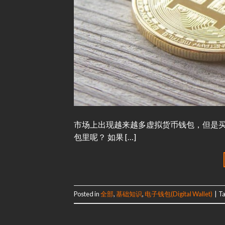
市场上出现越来越多虚拟货币钱包，但是
包里呢？ 如果 […]
Posted in
全部
,
基础知识
,
电子钱包(Digital Wallet)
|
T