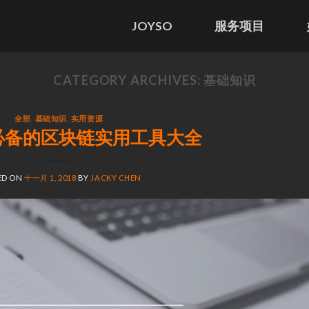
JOYSO
服务项目
CATEGORY ARCHIVES:
基础知识
全部
,
基础知识
,
实用资源
必备的区块链实用工具大全
ED ON
十一月 1, 2018
BY
JACKY CHEN