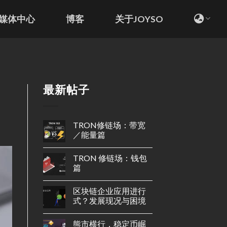
媒体中心
博客
关于JOYSO
最新帖子
TRON修链场：带宽
／能量篇
TRON 修链场：钱包
篇
区块链企业应用进行
式？发展现况与困境
熊市横行，稳定币崛