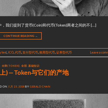
，我们提到了货币(Coin)和代币(Token)两者之间的不 […]
CONTINUE READING
→
 test
,
ICO
,
代币
,
支付型代币
,
效用型代币
,
证券型代币
Leave a com
令牌(TOKEN)
,
全部
,
基础知识
) — Token与它们的产地
ED ON
八月 23, 2018
BY
GERALD CHAN